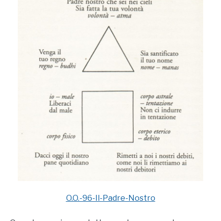
O.O.-96-Il-Padre-Nostro