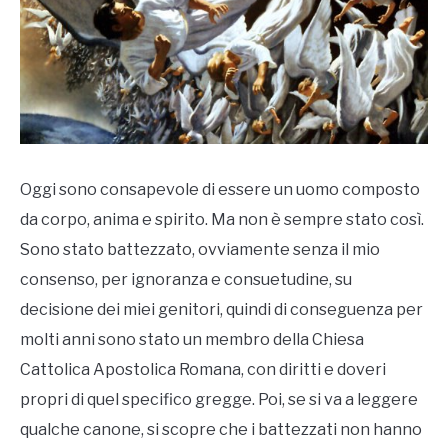
CORSI
MAGAZINE
TATTOOS
Oggi sono consapevole di essere un uomo composto
NUMEROLOGIA
da corpo, anima e spirito. Ma non è sempre stato così.
Sono stato battezzato, ovviamente senza il mio
ANTROPOSOFIA
consenso, per ignoranza e consuetudine, su
decisione dei miei genitori, quindi di conseguenza per
CONSULENZA
molti anni sono stato un membro della Chiesa
Cattolica Apostolica Romana, con diritti e doveri
propri di quel specifico gregge. Poi, se si va a leggere
qualche canone, si scopre che i battezzati non hanno