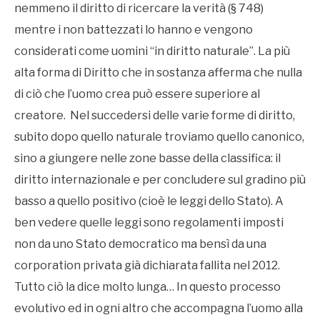
nemmeno il diritto di ricercare la verità (§ 748)
mentre i non battezzati lo hanno e vengono
considerati come uomini “in diritto naturale”. La più
alta forma di Diritto che in sostanza afferma che nulla
di ciò che l’uomo crea può essere superiore al
creatore. Nel succedersi delle varie forme di diritto,
subito dopo quello naturale troviamo quello canonico,
sino a giungere nelle zone basse della classifica: il
diritto internazionale e per concludere sul gradino più
basso a quello positivo (cioè le leggi dello Stato). A
ben vedere quelle leggi sono regolamenti imposti
non da uno Stato democratico ma bensì da una
corporation privata già dichiarata fallita nel 2012.
Tutto ciò la dice molto lunga… In questo processo
evolutivo ed in ogni altro che accompagna l’uomo alla