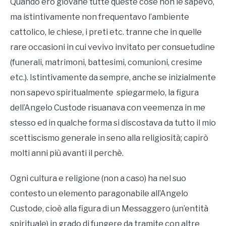
Quando ero giovane tutte queste cose non le sapevo,
ma istintivamente non frequentavo l’ambiente
cattolico, le chiese, i preti etc. tranne che in quelle
rare occasioni in cui vevivo invitato per consuetudine
(funerali, matrimoni, battesimi, comunioni, cresime
etc.). Istintivamente da sempre, anche se inizialmente
non sapevo spiritualmente spiegarmelo, la figura
dell’Angelo Custode risuanava con veemenza in me
stesso ed in qualche forma si discostava da tutto il mio
scettiscismo generale in seno alla religiosità; capirò
molti anni più avanti il perchè.
Ogni cultura e religione (non a caso) ha nel suo
contesto un elemento paragonabile all’Angelo
Custode, cioè alla figura di un Messaggero (un’entità
spirituale) in grado di fungere da tramite con altre