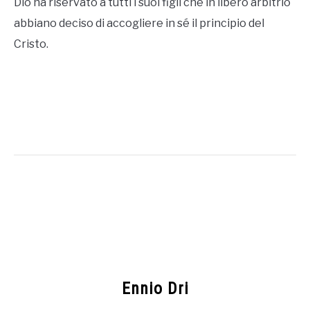
Dio ha riservato a tutti i suoi figli che in libero arbitrio
abbiano deciso di accogliere in sé il principio del
Cristo.
Ennio Dri