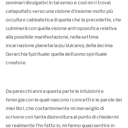
seminari divulgativi in tal senso e così mi ri trovai
catapultato verso una visione d’insieme molto più
occulta e cabbalistica di quella che la precedette, che
culminerà con quella visione antroposofica relativa
alla possibile manifestazione, nella settima
incarnazione planetaria (su Vulcano), della decima
Gerarchia Spirituale: quella dell’uomo spirituale
creatore.
Da parecchi anni a questa parte le intuizioni e
l’energia con le quali nascono i concetti e le parole dei
miei libri, che costantemente mi meraviglio di
scrivere con tanta disinvoltura al punto di chiedermi
se realmente l’ho fatto io, mi fanno quasi sentire in