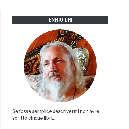
ENNIO DRI
Se fosse semplice descrivermi non avrei
scritto cinque libri...