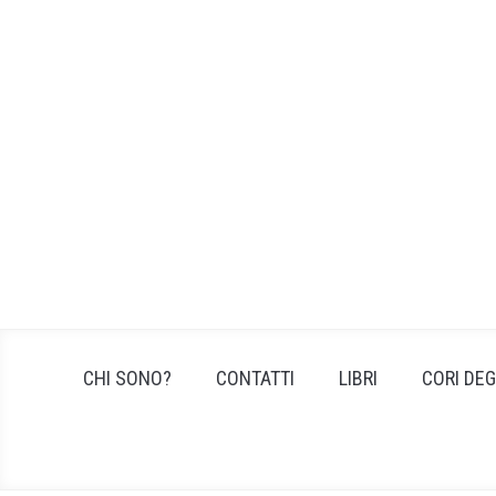
Skip
to
content
CHI SONO?
CONTATTI
LIBRI
CORI DEG