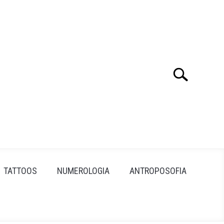
Search
Search
for:
TATTOOS
NUMEROLOGIA
ANTROPOSOFIA