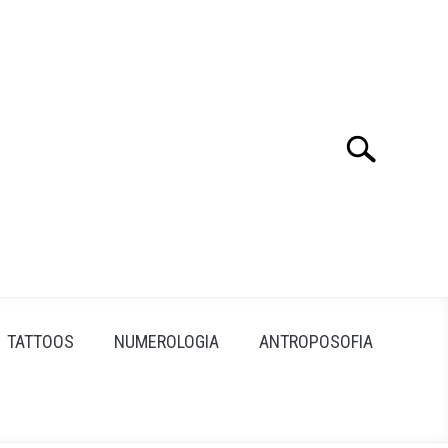
Search
Search
for:
TATTOOS
NUMEROLOGIA
ANTROPOSOFIA