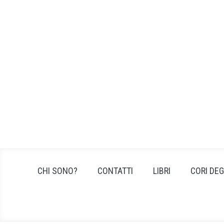
Skip
to
content
CHI SONO?
CONTATTI
LIBRI
CORI DEG