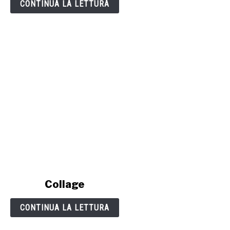
cosmic
CONTINUA LA LETTURA
link
Collage
to
Collage
CONTINUA LA LETTURA