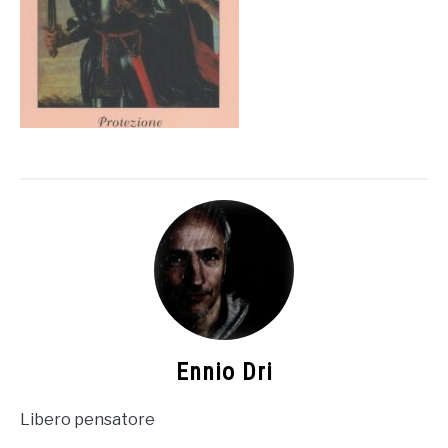
MAGAZINE
TATTOOS
NUMEROLOGIA
ANTROPOSOFIA
CONSULENZA
Ennio Dri
Libero pensatore