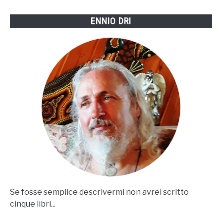
ENNIO DRI
Se fosse semplice descrivermi non avrei scritto
cinque libri...