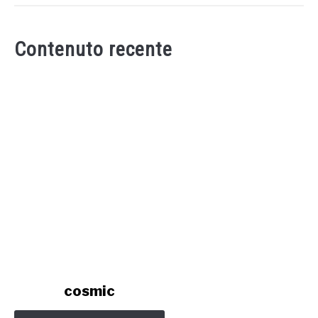
Contenuto recente
link
cosmic
to