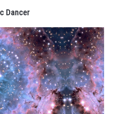
c Dancer