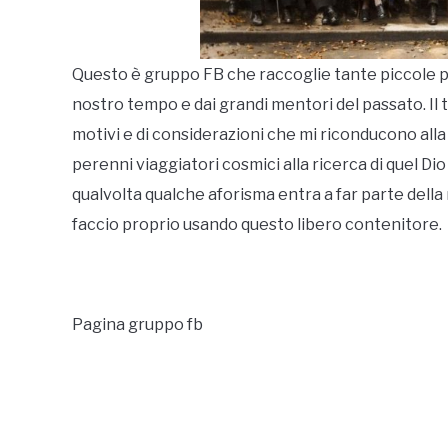
Questo è gruppo FB che raccoglie tante piccole pe
nostro tempo e dai grandi mentori del passato. Il t
motivi e di considerazioni che mi riconducono alla
perenni viaggiatori cosmici alla ricerca di quel 
qualvolta qualche aforisma entra a far parte della 
faccio proprio usando questo libero contenitore.
Pagina gruppo fb