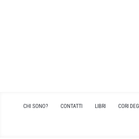
Skip
to
content
CHI SONO?
CONTATTI
LIBRI
CORI DEG