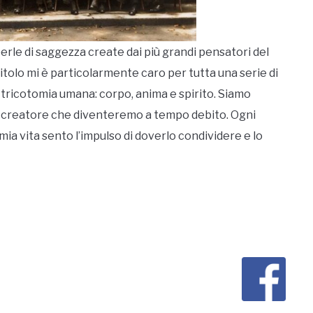
rle di saggezza create dai più grandi pensatori del
itolo mi è particolarmente caro per tutta una serie di
 tricotomia umana: corpo, anima e spirito. Siamo
Dio creatore che diventeremo a tempo debito. Ogni
mia vita sento l’impulso di doverlo condividere e lo