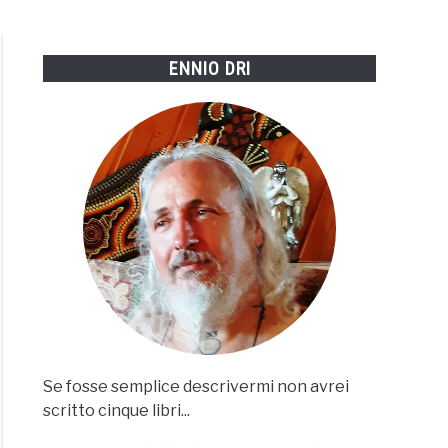
ENNIO DRI
Se fosse semplice descrivermi non avrei
scritto cinque libri...