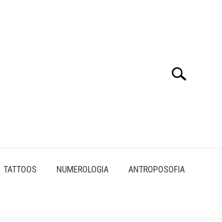
Search
Search
for:
TATTOOS
NUMEROLOGIA
ANTROPOSOFIA