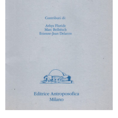
MAGAZINE
TATTOOS
NUMEROLOGIA
ANTROPOSOFIA
CONSULENZA