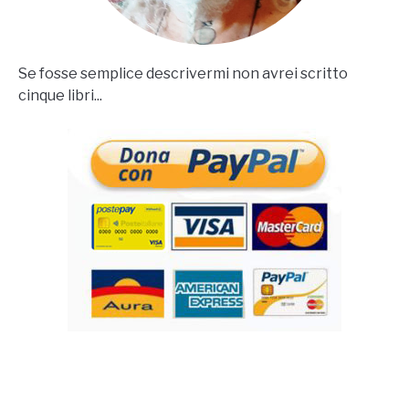
Se fosse semplice descrivermi non avrei scritto
cinque libri...