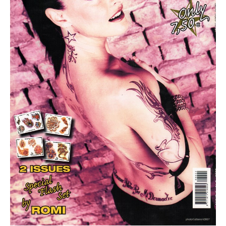
MAGAZINE
TATTOOS
NUMEROLOGIA
ANTROPOSOFIA
CONSULENZA